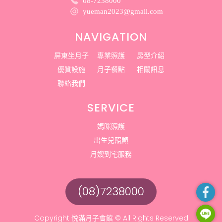
08-7238000
yueman2023@gmail.com
NAVIGATION
屏東坐月子
專業照護
房型介紹
優質設施
月子餐點
相關訊息
聯絡我們
SERVICE
媽咪照護
出生兒照顧
月嫂到宅服務
(08)7238000
Copyright 悦滿月子會館
© All Rights Reserved