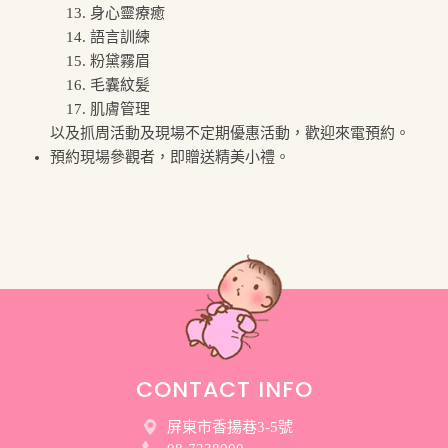
身心靈療癒
語言訓練
粉黛霧眉
毛囊紋髪
肌膚管理
以及抓周活動及現場不定期優惠活動，歡迎來電預約。
預約現場參觀者，即贈送精美小禮。
CONTACT INFO
屏東市香揚巷3-5號