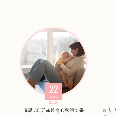
22
Dec
2025
悦滿 30 天產後身心照護計畫
加入