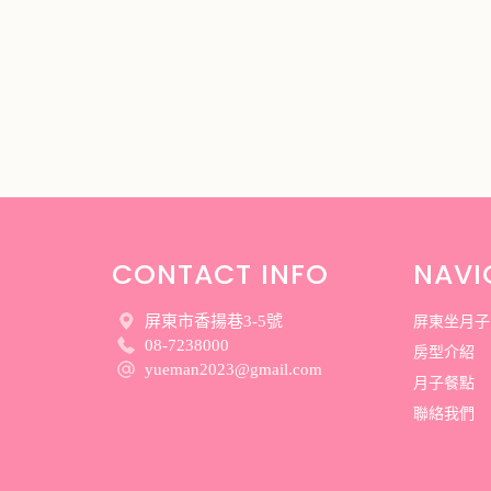
CONTACT INFO
NAVI
屏東市香揚巷3-5號
屏東坐月子
08-7238000
房型介紹
yueman2023@gmail.com
月子餐點
聯絡我們