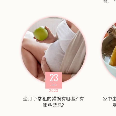
會」
23
Jun
2023
坐月子常犯的錯誤有哪些? 有
家中
哪些禁忌?