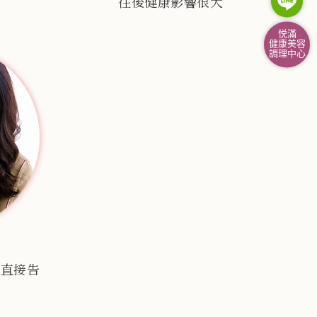
往後健康影響很大
悦滿
健康美容
調理中心
師直接告