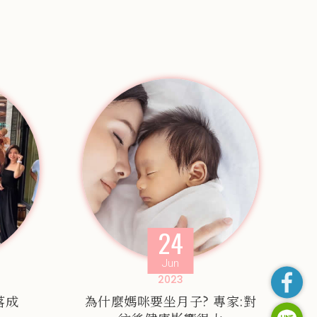
24
Jun
2023
落成
為什麼媽咪要坐月子? 專家:對