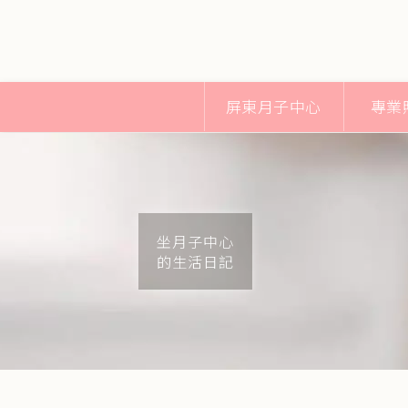
屏東月子中心
專業
坐月子中心
的生活日記