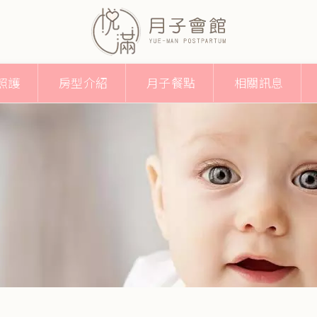
照護
房型介紹
月子餐點
相關訊息