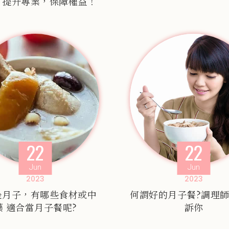
，提升專業，保障權益！
22
22
Jun
Jun
2023
2023
坐月子，有哪些食材或中
何謂好的月子餐?調理
藥 適合當月子餐呢?
訴你