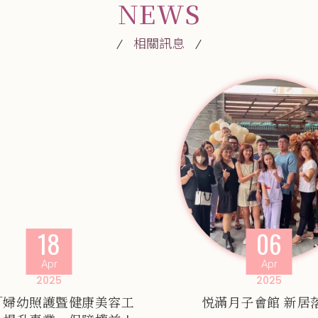
NEWS
相關訊息
18
06
Apr
Apr
2025
2025
「婦幼照護暨健康美容工
悦滿月子會館 新居